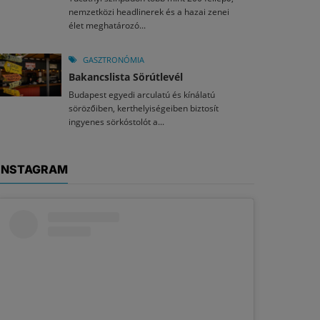
nemzetközi headlinerek és a hazai zenei
élet meghatározó...
GASZTRONÓMIA
Bakancslista Sörútlevél
Budapest egyedi arculatú és kínálatú
sörözőiben, kerthelyiségeiben biztosít
ingyenes sörkóstolót a...
INSTAGRAM