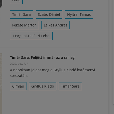
Tímár Sára
Szabó Dániel
Nyitrai Tamás
Fekete Márton
Lelkes András
Hargitai-Halászi Lehel
Tímár Sára: Feljött immár az a csillag
2020. dec. 7.
/
A napokban jelent meg a Gryllus Kiadó karácsonyi
sorozatán.
Címlap
Gryllus Kiadó
Tímár Sára