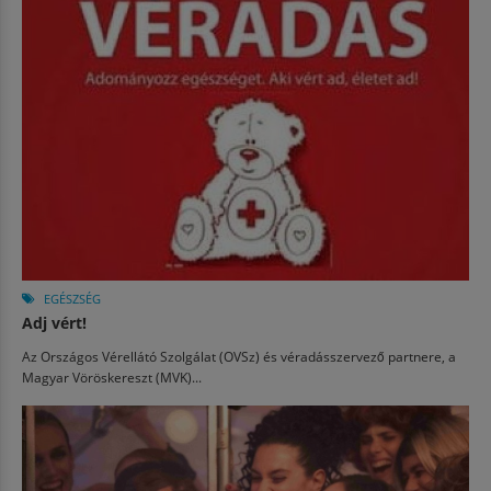
EGÉSZSÉG
Adj vért!
Az Országos Vérellátó Szolgálat (OVSz) és véradásszervező partnere, a
Magyar Vöröskereszt (MVK)...