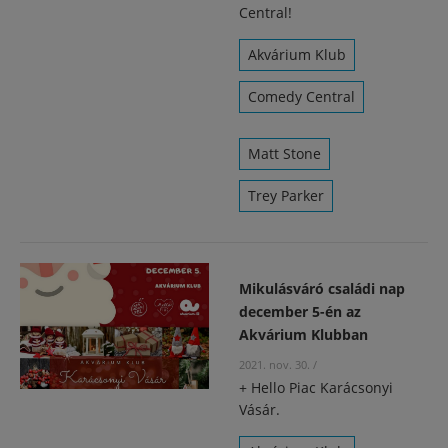
Central!
Akvárium Klub
Comedy Central
Matt Stone
Trey Parker
Mikulásváró családi nap
december 5-én az
Akvárium Klubban
2021. nov. 30.
/
+ Hello Piac Karácsonyi
Vásár.