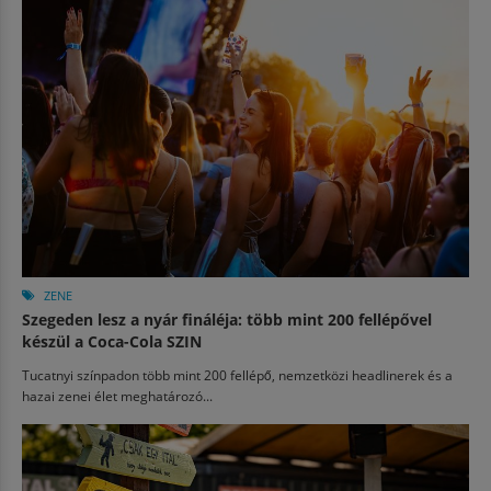
ZENE
Szegeden lesz a nyár fináléja: több mint 200 fellépővel
készül a Coca-Cola SZIN
Tucatnyi színpadon több mint 200 fellépő, nemzetközi headlinerek és a
hazai zenei élet meghatározó...