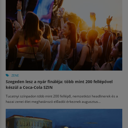
ZENE
Szegeden lesz a nyár fináléja: több mint 200 fellépővel
készül a Coca-Cola SZIN
Tucatnyi színpadon több mint 200 fellépő, nemzetközi headlinerek és a
hazai zenei élet meghatározó előadói érkeznek augusztus...