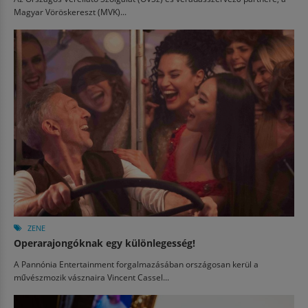
Magyar Vöröskereszt (MVK)...
ZENE
Operarajongóknak egy különlegesség!
A Pannónia Entertainment forgalmazásában országosan kerül a
művészmozik vásznaira Vincent Cassel...