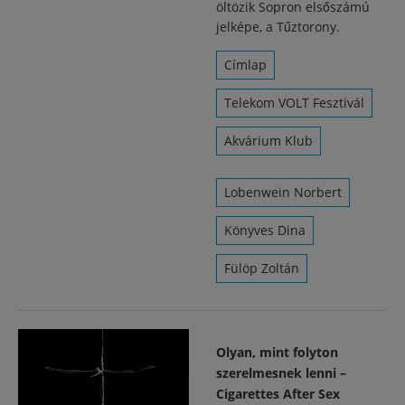
öltözik Sopron elsőszámú
jelképe, a Tűztorony.
Címlap
Telekom VOLT Fesztivál
Akvárium Klub
Lobenwein Norbert
Könyves Dina
Fülöp Zoltán
Olyan, mint folyton
szerelmesnek lenni –
Cigarettes After Sex