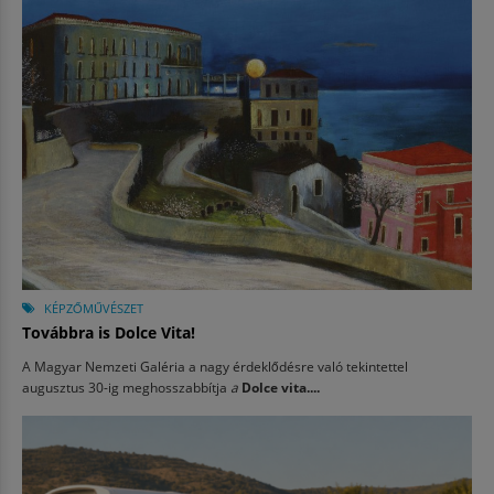
KÉPZŐMŰVÉSZET
Továbbra is Dolce Vita!
A Magyar Nemzeti Galéria a nagy érdeklődésre való tekintettel
augusztus 30-ig meghosszabbítja
a
Dolce vita....