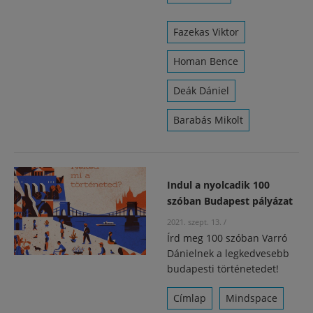
Fazekas Viktor
Homan Bence
Deák Dániel
Barabás Mikolt
Indul a nyolcadik 100
szóban Budapest pályázat
2021. szept. 13.
/
Írd meg 100 szóban Varró
Dánielnek a legkedvesebb
budapesti történetedet!
Címlap
Mindspace