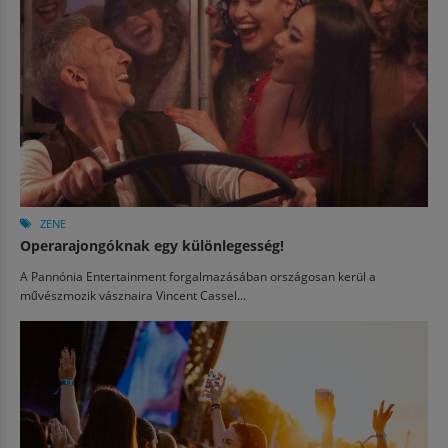
ZENE
Operarajongóknak egy különlegesség!
A Pannónia Entertainment forgalmazásában országosan kerül a
művészmozik vásznaira Vincent Cassel...