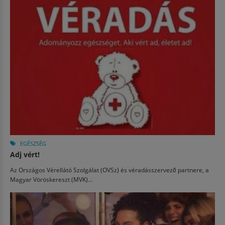
EGÉSZSÉG
Adj vért!
Az Országos Vérellátó Szolgálat (OVSz) és véradásszervező partnere, a
Magyar Vöröskereszt (MVK)...