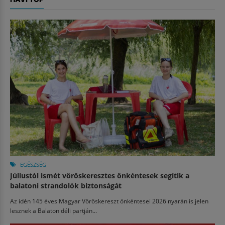
EGÉSZSÉG
Júliustól ismét vöröskeresztes önkéntesek segítik a
balatoni strandolók biztonságát
Az idén 145 éves Magyar Vöröskereszt önkéntesei 2026 nyarán is jelen
lesznek a Balaton déli partján...