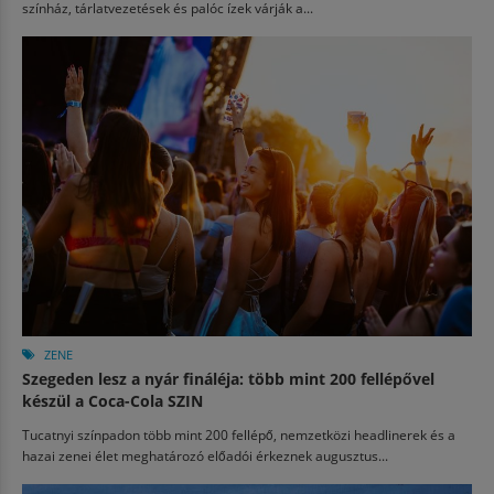
színház, tárlatvezetések és palóc ízek várják a...
ZENE
Szegeden lesz a nyár fináléja: több mint 200 fellépővel
készül a Coca-Cola SZIN
Tucatnyi színpadon több mint 200 fellépő, nemzetközi headlinerek és a
hazai zenei élet meghatározó előadói érkeznek augusztus...