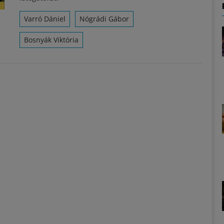
Varró Dániel
Nógrádi Gábor
Bosnyák Viktória