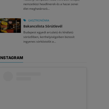
nemzetközi headlinerek és a hazai zenei
élet meghatározó...
GASZTRONÓMIA
Bakancslista Sörútlevél
Budapest egyedi arculatú és kínálatú
sörözőiben, kerthelyiségeiben biztosít
ingyenes sörkóstolót a...
INSTAGRAM