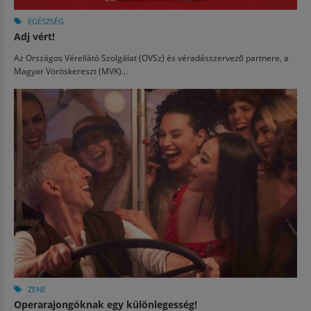
EGÉSZSÉG
Adj vért!
Az Országos Vérellátó Szolgálat (OVSz) és véradásszervező partnere, a
Magyar Vöröskereszt (MVK)...
ZENE
Operarajongóknak egy különlegesség!