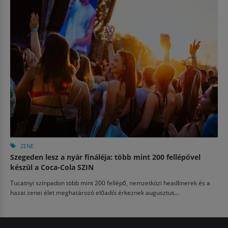
ZENE
Szegeden lesz a nyár fináléja: több mint 200 fellépővel
készül a Coca-Cola SZIN
Tucatnyi színpadon több mint 200 fellépő, nemzetközi headlinerek és a
hazai zenei élet meghatározó előadói érkeznek augusztus...