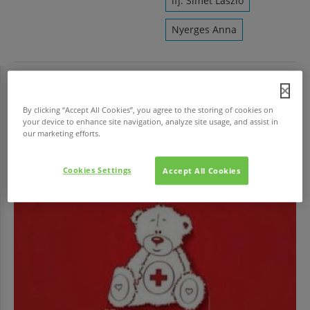
ifj. Simet László
Nyerges Anna
HAVI TOP
By clicking “Accept All Cookies”, you agree to the storing of cookies on
your device to enhance site navigation, analyze site usage, and assist in
our marketing efforts.
Cookies Settings
Accept All Cookies