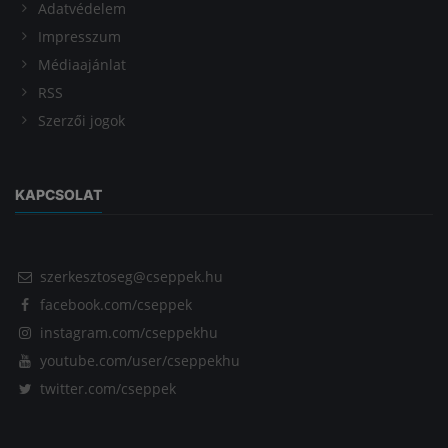
Adatvédelem
Impresszum
Médiaajánlat
RSS
Szerzői jogok
KAPCSOLAT
szerkesztoseg@cseppek.hu
facebook.com/cseppek
instagram.com/cseppekhu
youtube.com/user/cseppekhu
twitter.com/cseppek