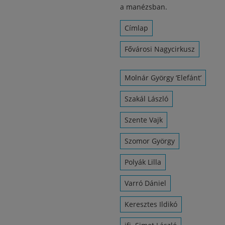
a manézsban.
Címlap
Fővárosi Nagycirkusz
Molnár György ‘Elefánt’
Szakál László
Szente Vajk
Szomor György
Polyák Lilla
Varró Dániel
Keresztes Ildikó