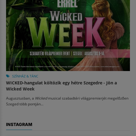
SZÍNHÁZ & TÁNC
WICKED-hangulat költözik egy hétre Szegedre - Jön a
Wicked Week
Augusztusban, a
Wicked
musical szabadtéri világpremierjét megelőzően
Szeged több pontján...
INSTAGRAM