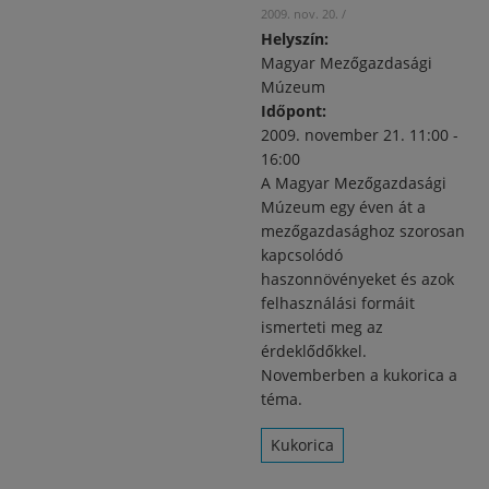
2009. nov. 20.
/
Helyszín:
Magyar Mezőgazdasági
Múzeum
Időpont:
2009. november 21.
11:00
-
16:00
A Magyar Mezőgazdasági
Múzeum egy éven át a
mezőgazdasághoz szorosan
kapcsolódó
haszonnövényeket és azok
felhasználási formáit
ismerteti meg az
érdeklődőkkel.
Novemberben a kukorica a
téma.
Kukorica