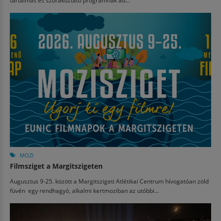
MOZI
Filmsziget a Margitszigeten
Augusztus 9-25. között a Margitszigeti Atlétikai Centrum hívogatóan zöld
füvén egy rendhagyó, alkalmi kertmoziban az utóbbi...