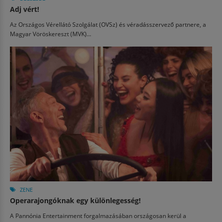
Adj vért!
Az Országos Vérellátó Szolgálat (OVSz) és véradásszervező partnere, a
Magyar Vöröskereszt (MVK)...
ZENE
Operarajongóknak egy különlegesség!
A Pannónia Entertainment forgalmazásában országosan kerül a