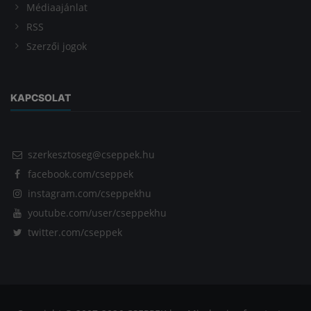
Médiaajánlat
RSS
Szerzői jogok
KAPCSOLAT
szerkesztoseg@cseppek.hu
facebook.com/cseppek
instagram.com/cseppekhu
youtube.com/user/cseppekhu
twitter.com/cseppek