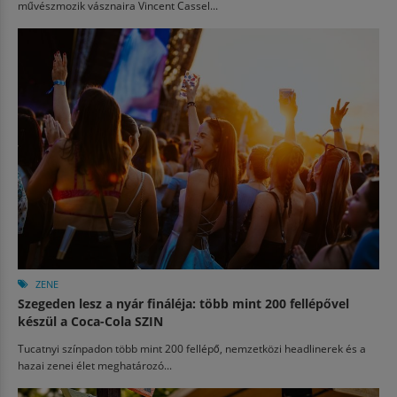
művészmozik vásznaira Vincent Cassel...
ZENE
Szegeden lesz a nyár fináléja: több mint 200 fellépővel
készül a Coca-Cola SZIN
Tucatnyi színpadon több mint 200 fellépő, nemzetközi headlinerek és a
hazai zenei élet meghatározó...