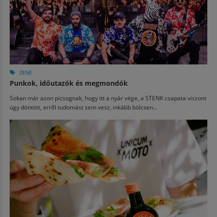
ZENE
Punkok, időutazók és megmondók
Sokan már azon picsognak, hogy itt a nyár vége, a STENK csapata viszont
úgy döntött, erről tudomást sem vesz, inkább bölcsen...