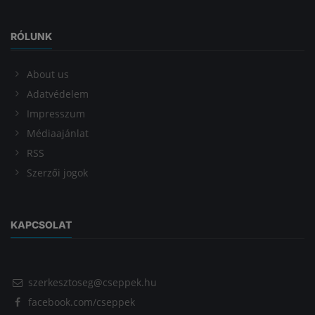
RÓLUNK
About us
Adatvédelem
Impresszum
Médiaajánlat
RSS
Szerzői jogok
KAPCSOLAT
szerkesztoseg@cseppek.hu
facebook.com/cseppek