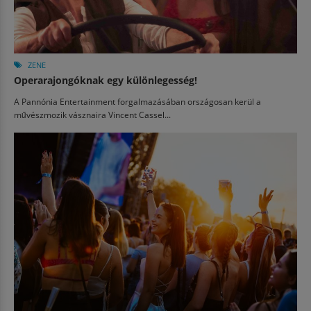
ZENE
Operarajongóknak egy különlegesség!
A Pannónia Entertainment forgalmazásában országosan kerül a
művészmozik vásznaira Vincent Cassel...