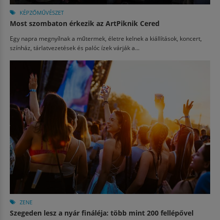
KÉPZŐMŰVÉSZET
Most szombaton érkezik az ArtPiknik Cered
Egy napra megnyílnak a műtermek, életre kelnek a kiállítások, koncert,
színház, tárlatvezetések és palóc ízek várják a...
ZENE
Szegeden lesz a nyár fináléja: több mint 200 fellépővel