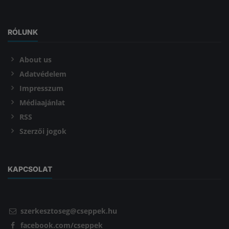
RÓLUNK
About us
Adatvédelem
Impresszum
Médiaajánlat
RSS
Szerzői jogok
KAPCSOLAT
szerkesztoseg@cseppek.hu
facebook.com/cseppek