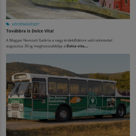
KÉPZŐMŰVÉSZET
Továbbra is Dolce Vita!
A Magyar Nemzeti Galéria a nagy érdeklődésre való tekintettel
augusztus 30-ig meghosszabbítja
a
Dolce vita....