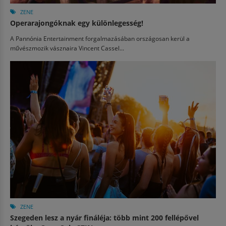
ZENE
Operarajongóknak egy különlegesség!
A Pannónia Entertainment forgalmazásában országosan kerül a
művészmozik vásznaira Vincent Cassel...
ZENE
Szegeden lesz a nyár fináléja: több mint 200 fellépővel