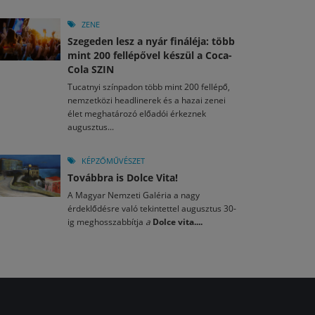
ZENE
Szegeden lesz a nyár fináléja: több
mint 200 fellépővel készül a Coca-
Cola SZIN
Tucatnyi színpadon több mint 200 fellépő,
nemzetközi headlinerek és a hazai zenei
élet meghatározó előadói érkeznek
augusztus...
KÉPZŐMŰVÉSZET
Továbbra is Dolce Vita!
A Magyar Nemzeti Galéria a nagy
érdeklődésre való tekintettel augusztus 30-
ig meghosszabbítja
a
Dolce vita....