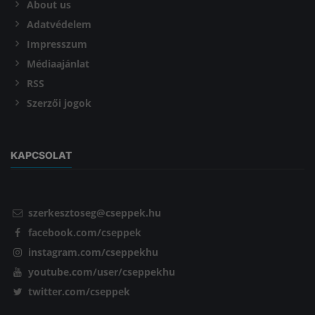
About us
Adatvédelem
Impresszum
Médiaajánlat
RSS
Szerzői jogok
KAPCSOLAT
szerkesztoseg@cseppek.hu
facebook.com/cseppek
instagram.com/cseppekhu
youtube.com/user/cseppekhu
twitter.com/cseppek