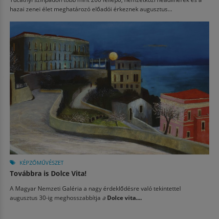
hazai zenei élet meghatározó előadói érkeznek augusztus...
KÉPZŐMŰVÉSZET
Továbbra is Dolce Vita!
A Magyar Nemzeti Galéria a nagy érdeklődésre való tekintettel
augusztus 30-ig meghosszabbítja
a
Dolce vita....