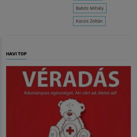
Babits Mihály
Kocsis Zoltán
HAVI TOP