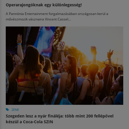
Operarajongóknak egy különlegesség!
A Pannónia Entertainment forgalmazásában országosan kerül a
művészmozik vásznaira Vincent Cassel...
ZENE
Szegeden lesz a nyár fináléja: több mint 200 fellépővel
készül a Coca-Cola SZIN