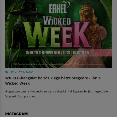
SZÍNHÁZ & TÁNC
WICKED-hangulat költözik egy hétre Szegedre - Jön a
Wicked Week
Augusztusban, a
Wicked
musical szabadtéri világpremierjét megelőzően
Szeged több pontján...
INSTAGRAM