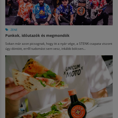
ZENE
Punkok, időutazók és megmondók
Sokan már azon picsognak, hogy itt a nyár vége, a STENK csapata viszont
úgy döntött, erről tudomást sem vesz, inkább bölcsen...