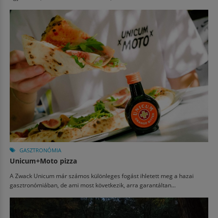
GASZTRONÓMIA
Unicum+Moto pizza
A Zwack Unicum már számos különleges fogást ihletett meg a hazai
gasztronómiában, de ami most következik, arra garantáltan...