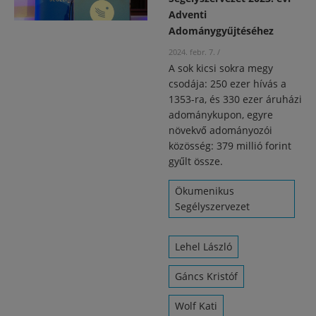
Adventi
Adománygyűjtéséhez
2024. febr. 7.
/
A sok kicsi sokra megy
csodája: 250 ezer hívás a
1353-ra, és 330 ezer áruházi
adománykupon, egyre
növekvő adományozói
közösség: 379 millió forint
gyűlt össze.
Ökumenikus
Segélyszervezet
Lehel László
Gáncs Kristóf
Wolf Kati