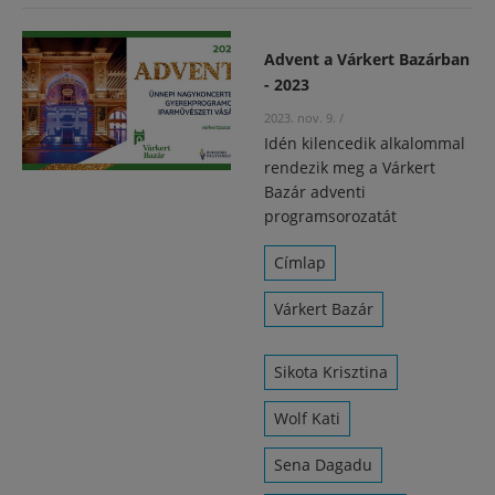
Advent a Várkert Bazárban
- 2023
2023. nov. 9.
/
Idén kilencedik alkalommal
rendezik meg a Várkert
Bazár adventi
programsorozatát
Címlap
Várkert Bazár
Sikota Krisztina
Wolf Kati
Sena Dagadu