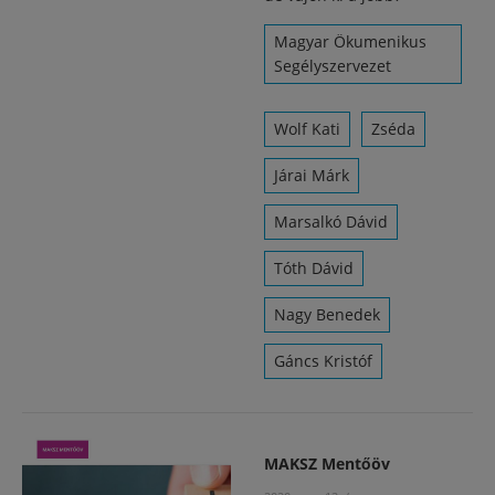
Magyar Ökumenikus
Segélyszervezet
Wolf Kati
Zséda
Járai Márk
Marsalkó Dávid
Tóth Dávid
Nagy Benedek
Gáncs Kristóf
MAKSZ Mentőöv