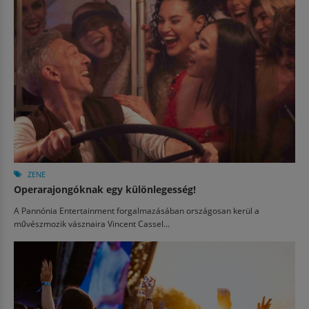
ZENE
Operarajongóknak egy különlegesség!
A Pannónia Entertainment forgalmazásában országosan kerül a
művészmozik vásznaira Vincent Cassel...