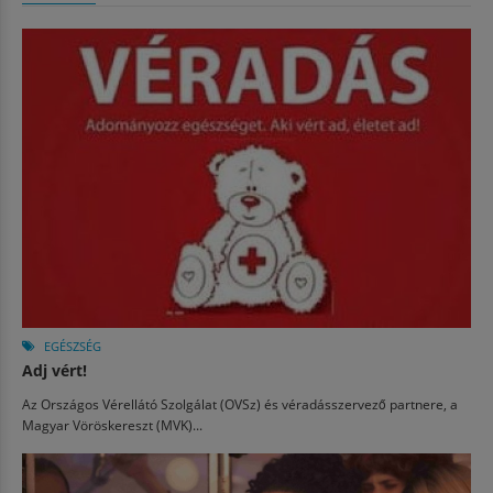
EGÉSZSÉG
Adj vért!
Az Országos Vérellátó Szolgálat (OVSz) és véradásszervező partnere, a
Magyar Vöröskereszt (MVK)...