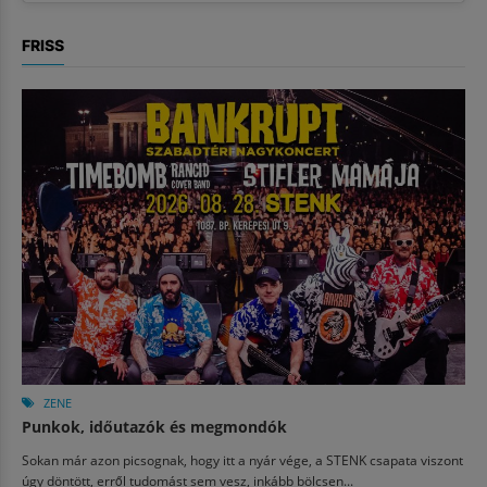
FRISS
ZENE
Punkok, időutazók és megmondók
Sokan már azon picsognak, hogy itt a nyár vége, a STENK csapata viszont
úgy döntött, erről tudomást sem vesz, inkább bölcsen...