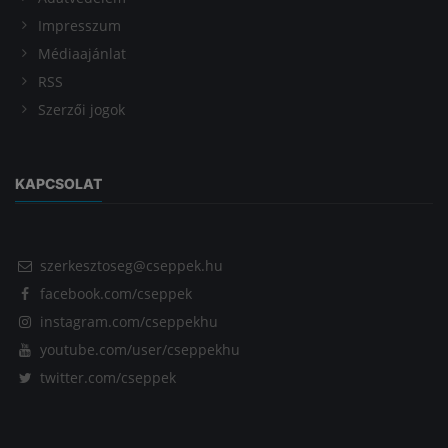
Impresszum
Médiaajánlat
RSS
Szerzői jogok
KAPCSOLAT
szerkesztoseg@cseppek.hu
facebook.com/cseppek
instagram.com/cseppekhu
youtube.com/user/cseppekhu
twitter.com/cseppek