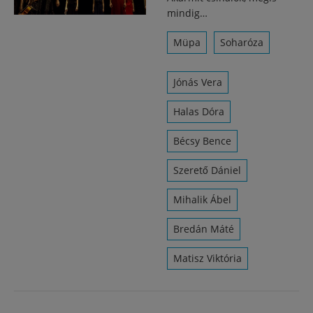
mindig…
Müpa
Soharóza
Jónás Vera
Halas Dóra
Bécsy Bence
Szerető Dániel
Mihalik Ábel
Bredán Máté
Matisz Viktória