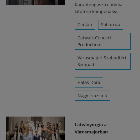
Karanténgasztronómia
kifutóra komponálva.
Címlap
Soharóza
Catwalk Concert
Productions
Városmajori Szabadtéri
Színpad
Halas Dóra
Nagy Fruzsina
Látványorgia a
Városmajorban