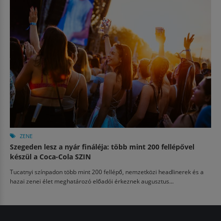
ZENE
Szegeden lesz a nyár fináléja: több mint 200 fellépővel
készül a Coca-Cola SZIN
Tucatnyi színpadon több mint 200 fellépő, nemzetközi headlinerek és a
hazai zenei élet meghatározó előadói érkeznek augusztus...