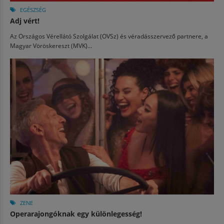
EGÉSZSÉG
Adj vért!
Az Országos Vérellátó Szolgálat (OVSz) és véradásszervező partnere, a
Magyar Vöröskereszt (MVK)...
ZENE
Operarajongóknak egy különlegesség!