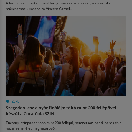
A Pannónia Entertainment forgalmazásában országosan kerül a
művészmozik vásznaira Vincent Cassel...
ZENE
Szegeden lesz a nyár fináléja: több mint 200 fellépővel
készül a Coca-Cola SZIN
Tucatnyi színpadon több mint 200 fellépő, nemzetközi headlinerek és a
hazai zenei élet meghatározó...