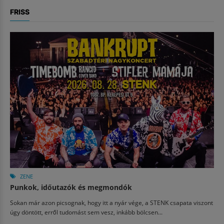
FRISS
ZENE
Punkok, időutazók és megmondók
Sokan már azon picsognak, hogy itt a nyár vége, a STENK csapata viszont
úgy döntött, erről tudomást sem vesz, inkább bölcsen...