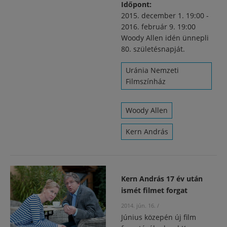
Időpont:
2015. december 1. 19:00
-
2016. február 9. 19:00
Woody Allen idén ünnepli
80. születésnapját.
Uránia Nemzeti
Filmszínház
Woody Allen
Kern András
Kern András 17 év után
ismét filmet forgat
2014. jún. 16.
/
Június közepén új film