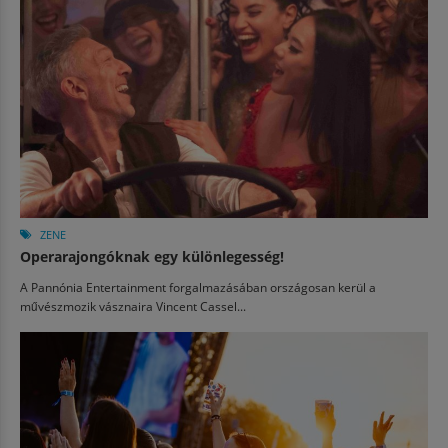
ZENE
Operarajongóknak egy különlegesség!
A Pannónia Entertainment forgalmazásában országosan kerül a
művészmozik vásznaira Vincent Cassel...