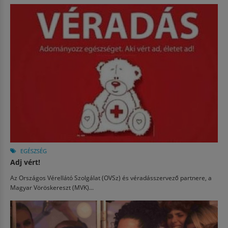
EGÉSZSÉG
Adj vért!
Az Országos Vérellátó Szolgálat (OVSz) és véradásszervező partnere, a
Magyar Vöröskereszt (MVK)...