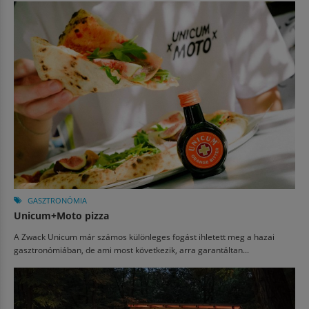
GASZTRONÓMIA
Unicum+Moto pizza
A Zwack Unicum már számos különleges fogást ihletett meg a hazai
gasztronómiában, de ami most következik, arra garantáltan...