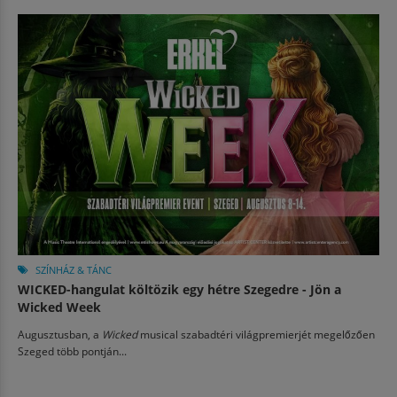
SZÍNHÁZ & TÁNC
WICKED-hangulat költözik egy hétre Szegedre - Jön a
Wicked Week
Augusztusban, a
Wicked
musical szabadtéri világpremierjét megelőzően
Szeged több pontján...