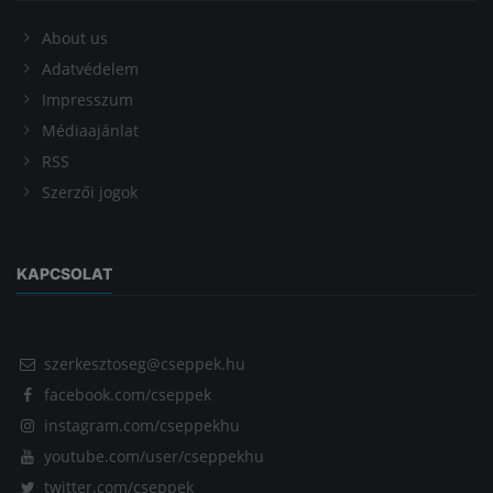
About us
Adatvédelem
Impresszum
Médiaajánlat
RSS
Szerzői jogok
KAPCSOLAT
szerkesztoseg@cseppek.hu
facebook.com/cseppek
instagram.com/cseppekhu
youtube.com/user/cseppekhu
twitter.com/cseppek