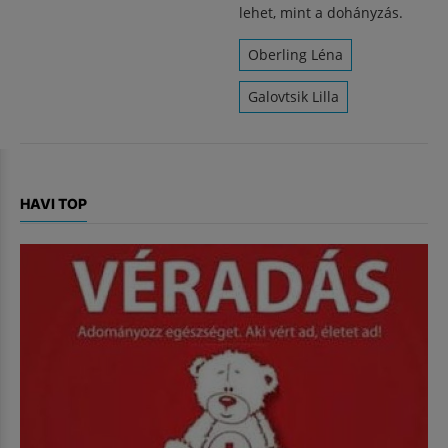
lehet, mint a dohányzás.
Oberling Léna
Galovtsik Lilla
HAVI TOP