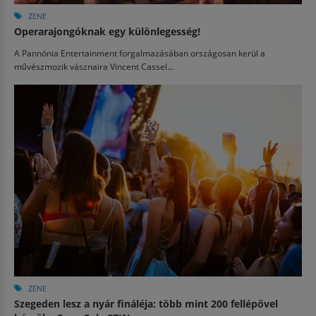
ZENE
Operarajongóknak egy különlegesség!
A Pannónia Entertainment forgalmazásában országosan kerül a
művészmozik vásznaira Vincent Cassel...
ZENE
Szegeden lesz a nyár fináléja: több mint 200 fellépővel