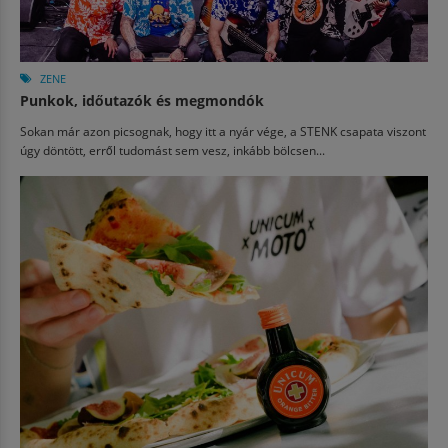
ZENE
Punkok, időutazók és megmondók
Sokan már azon picsognak, hogy itt a nyár vége, a STENK csapata viszont
úgy döntött, erről tudomást sem vesz, inkább bölcsen...