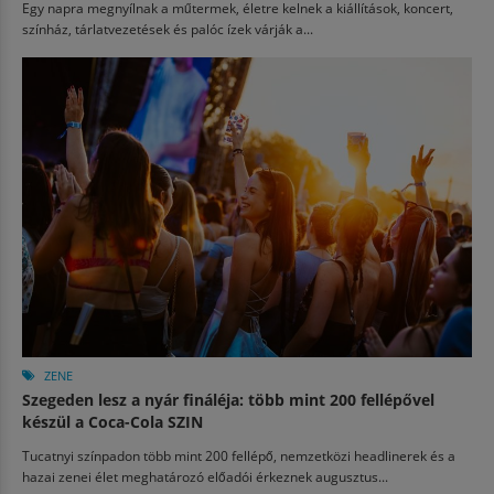
Egy napra megnyílnak a műtermek, életre kelnek a kiállítások, koncert,
színház, tárlatvezetések és palóc ízek várják a...
ZENE
Szegeden lesz a nyár fináléja: több mint 200 fellépővel
készül a Coca-Cola SZIN
Tucatnyi színpadon több mint 200 fellépő, nemzetközi headlinerek és a
hazai zenei élet meghatározó előadói érkeznek augusztus...