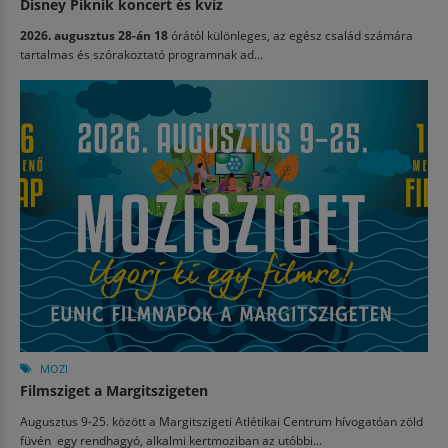
Disney Piknik koncert és kvíz
2026. augusztus 28-án 18
órától különleges, az egész család számára
tartalmas és szórakoztató programnak ad...
MOZI
Filmsziget a Margitszigeten
Augusztus 9-25. között a Margitszigeti Atlétikai Centrum hívogatóan zöld
füvén egy rendhagyó, alkalmi kertmoziban az utóbbi...