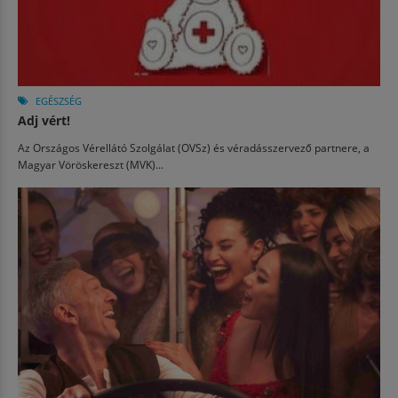
EGÉSZSÉG
Adj vért!
Az Országos Vérellátó Szolgálat (OVSz) és véradásszervező partnere, a
Magyar Vöröskereszt (MVK)...