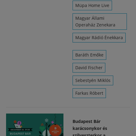
Müpa Home Live
Magyar Állami
Operaház Zenekara
Magyar Rádió Énekkara
Baráth Emőke
David Fischer
Sebestyén Miklós
Farkas Róbert
Budapest Bár
karácsonykor és
szilveszterkor a