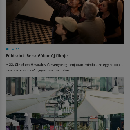
MOZI
Földszint, Reisz Gábor új filmje
A
22. CineFest
Hivatalos Versenyprogramjában, mindössze egy nappal a
velencei vörös szőnyeges premier után...