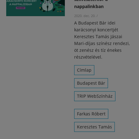
nappalinkban
2020. dec. 20.
/
A Budapest Bár idei
karácsonyi koncertjét
Keresztes Tamás Jászai
Mari-díjas színész rendezi,
öt zenész és tíz énekes
részvételével.
Címlap
Budapest Bár
TRIP WebSzínház
Farkas Róbert
Keresztes Tamás