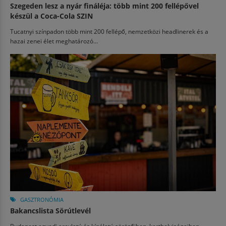
Szegeden lesz a nyár fináléja: több mint 200 fellépővel
készül a Coca-Cola SZIN
Tucatnyi színpadon több mint 200 fellépő, nemzetközi headlinerek és a
hazai zenei élet meghatározó...
GASZTRONÓMIA
Bakancslista Sörútlevél