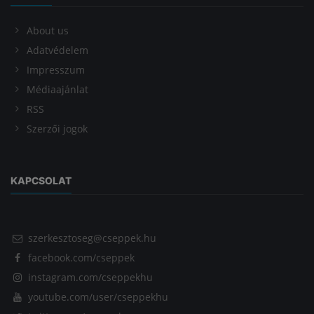
About us
Adatvédelem
Impresszum
Médiaajánlat
RSS
Szerzői jogok
KAPCSOLAT
szerkesztoseg@cseppek.hu
facebook.com/cseppek
instagram.com/cseppekhu
youtube.com/user/cseppekhu