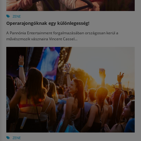
ZENE
Operarajongóknak egy különlegesség!
A Pannónia Entertainment forgalmazásában országosan kerül a
művészmozik vásznaira Vincent Cassel...
ZENE