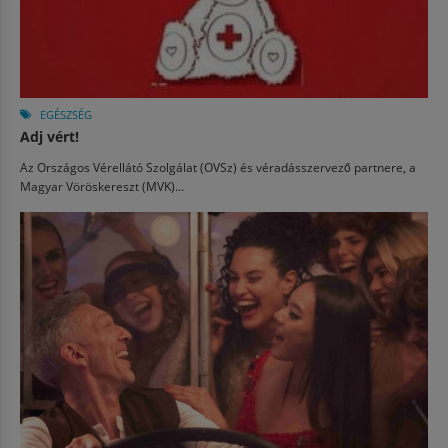
EGÉSZSÉG
Adj vért!
Az Országos Vérellátó Szolgálat (OVSz) és véradásszervező partnere, a
Magyar Vöröskereszt (MVK)...