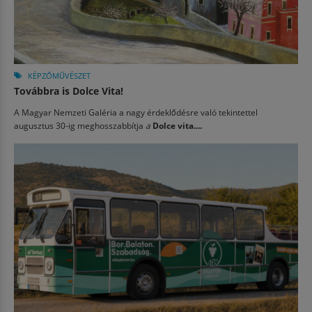
KÉPZŐMŰVÉSZET
Továbbra is Dolce Vita!
A Magyar Nemzeti Galéria a nagy érdeklődésre való tekintettel
augusztus 30-ig meghosszabbítja
a
Dolce vita....