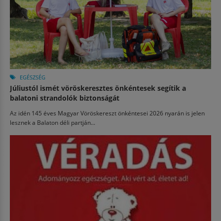
EGÉSZSÉG
Júliustól ismét vöröskeresztes önkéntesek segítik a
balatoni strandolók biztonságát
Az idén 145 éves Magyar Vöröskereszt önkéntesei 2026 nyarán is jelen
lesznek a Balaton déli partján...