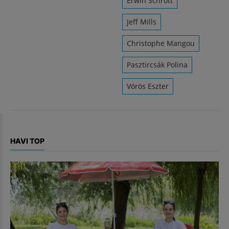
Erwin Schrott
Jeff Mills
Christophe Mangou
Pasztircsák Polina
Vörös Eszter
HAVI TOP