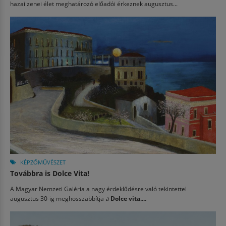
hazai zenei élet meghatározó előadói érkeznek augusztus...
KÉPZŐMŰVÉSZET
Továbbra is Dolce Vita!
A Magyar Nemzeti Galéria a nagy érdeklődésre való tekintettel
augusztus 30-ig meghosszabbítja
a
Dolce vita....