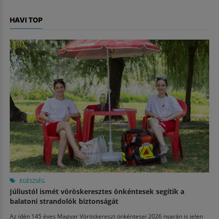
HAVI TOP
EGÉSZSÉG
Júliustól ismét vöröskeresztes önkéntesek segítik a
balatoni strandolók biztonságát
Az idén 145 éves Magyar Vöröskereszt önkéntesei 2026 nyarán is jelen