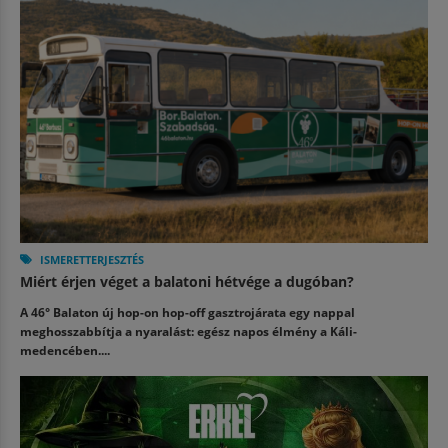
ISMERETTERJESZTÉS
Miért érjen véget a balatoni hétvége a dugóban?
A 46° Balaton új hop-on hop-off gasztrojárata egy nappal
meghosszabbítja a nyaralást: egész napos élmény a Káli-
medencében....