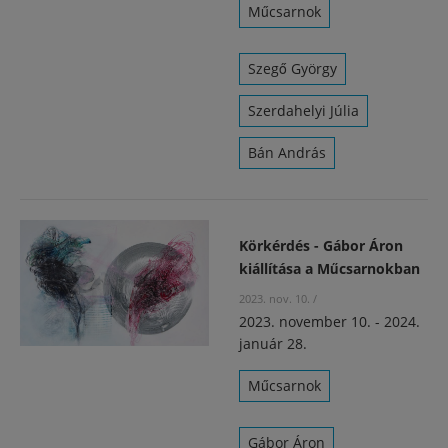
Műcsarnok
Szegő György
Szerdahelyi Júlia
Bán András
Körkérdés - Gábor Áron
kiállítása a Műcsarnokban
2023. nov. 10.
/
2023. november 10. - 2024.
január 28.
Műcsarnok
Gábor Áron