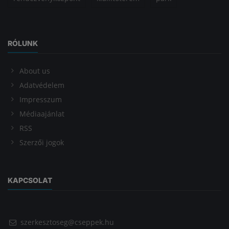
RÓLUNK
About us
Adatvédelem
Impresszum
Médiaajánlat
RSS
Szerzői jogok
KAPCSOLAT
szerkesztoseg@cseppek.hu