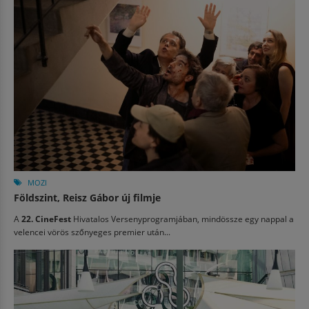
MOZI
Földszint, Reisz Gábor új filmje
A
22. CineFest
Hivatalos Versenyprogramjában, mindössze egy nappal a
velencei vörös szőnyeges premier után...