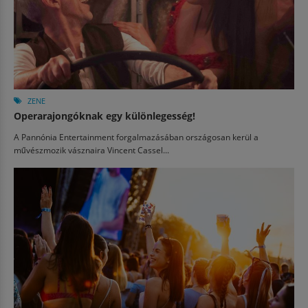
ZENE
Operarajongóknak egy különlegesség!
A Pannónia Entertainment forgalmazásában országosan kerül a
művészmozik vásznaira Vincent Cassel...