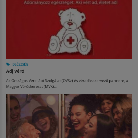
EGÉSZSÉG
Adj vért!
Az Országos Vérellátó Szolgálat (OVSz) és véradásszervező partnere, a
Magyar Vöröskereszt (MVK)...