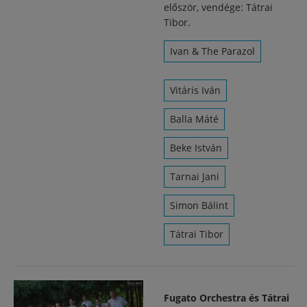
először, vendége: Tátrai
Tibor.
Ivan & The Parazol
Vitáris Iván
Balla Máté
Beke István
Tarnai Jani
Simon Bálint
Tátrai Tibor
Fugato Orchestra és Tátrai