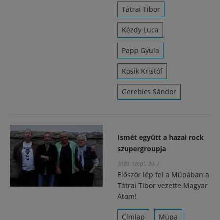
Tátrai Tibor
Kézdy Luca
Papp Gyula
Kosik Kristóf
Gerebics Sándor
Ismét együtt a hazai rock
szupergroupja
2020. szept. 20.
/
Először lép fel a Müpában a
Tátrai Tibor vezette Magyar
Atom!
Címlap
Müpa