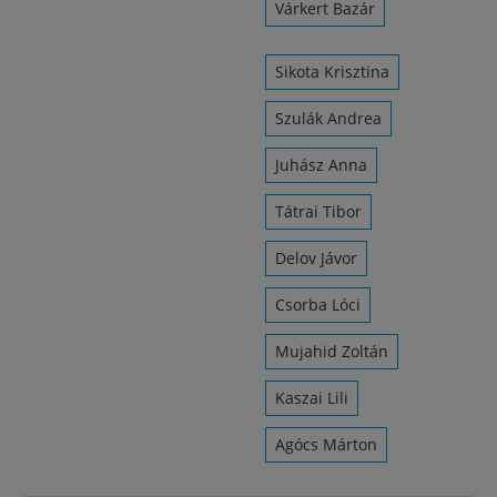
Várkert Bazár
Sikota Krisztina
Szulák Andrea
Juhász Anna
Tátrai Tibor
Delov Jávor
Csorba Lóci
Mujahid Zoltán
Kaszai Lili
Agócs Márton