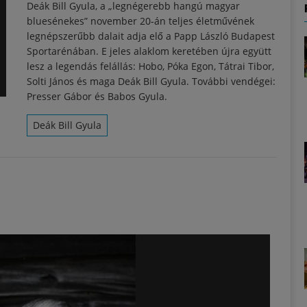
Deák Bill Gyula, a „legnégerebb hangú magyar
bluesénekes” november 20-án teljes életművének
legnépszerűbb dalait adja elő a Papp László Budapest
Sportarénában. E jeles alaklom keretében újra együtt
lesz a legendás felállás: Hobo, Póka Egon, Tátrai Tibor,
Solti János és maga Deák Bill Gyula. További vendégei:
Presser Gábor és Babos Gyula.
Deák Bill Gyula