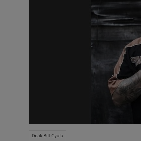
Deák Bill Gyula