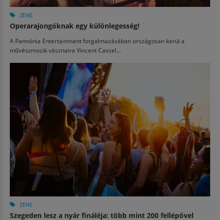
ZENE
Operarajongóknak egy különlegesség!
A Pannónia Entertainment forgalmazásában országosan kerül a
művészmozik vásznaira Vincent Cassel...
ZENE
Szegeden lesz a nyár fináléja: több mint 200 fellépővel