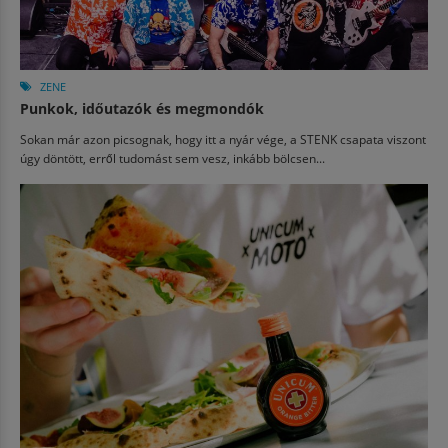
ZENE
Punkok, időutazók és megmondók
Sokan már azon picsognak, hogy itt a nyár vége, a STENK csapata viszont
úgy döntött, erről tudomást sem vesz, inkább bölcsen...