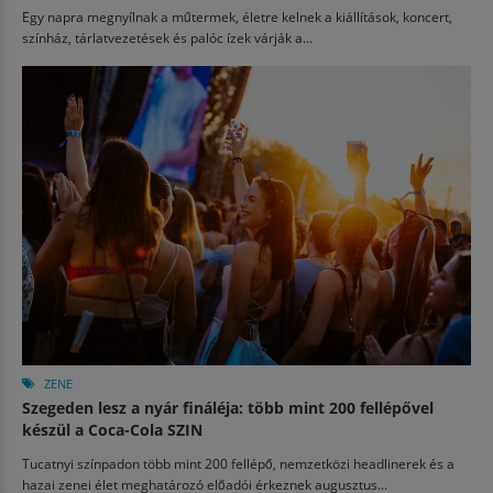
Egy napra megnyílnak a műtermek, életre kelnek a kiállítások, koncert,
színház, tárlatvezetések és palóc ízek várják a...
ZENE
Szegeden lesz a nyár fináléja: több mint 200 fellépővel
készül a Coca-Cola SZIN
Tucatnyi színpadon több mint 200 fellépő, nemzetközi headlinerek és a
hazai zenei élet meghatározó előadói érkeznek augusztus...