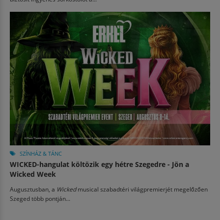
SZÍNHÁZ & TÁNC
WICKED-hangulat költözik egy hétre Szegedre - Jön a
Wicked Week
Augusztusban, a
Wicked
musical szabadtéri világpremierjét megelőzően
Szeged több pontján...