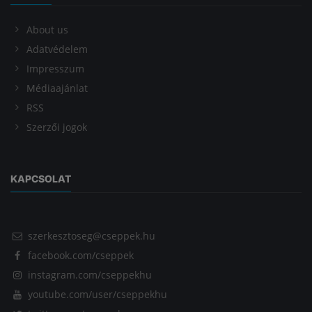
About us
Adatvédelem
Impresszum
Médiaajánlat
RSS
Szerzői jogok
KAPCSOLAT
szerkesztoseg@cseppek.hu
facebook.com/cseppek
instagram.com/cseppekhu
youtube.com/user/cseppekhu