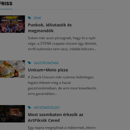
FRISS
ZENE
Punkok, időutazók és
megmondók
Sokan már azon picsognak, hogy itt a nyár
vége, a STENK csapata viszont úgy döntött,
erről tudomást sem vesz, inkább bölcsen...
GASZTRONÓMIA
Unicum+Moto pizza
A Zwack Unicum már számos különleges
fogást ihletett meg a hazai
gasztronómiában, de ami most következik,
arra garantáltan...
KÉPZŐMŰVÉSZET
Most szombaton érkezik az
ArtPiknik Cered
Egy napra megnyílnak a műtermek, életre