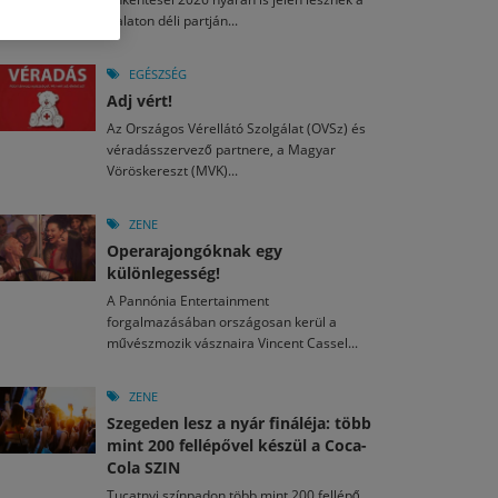
M
2026. MÁJ. 13.
Balaton déli partján...
a egy mese: 30 napos mesekihívást indít a Libri
2026. JÚL. 29.
2026. JÚL. 15.
rkezett a jubileumi Művészetek Völgye – még öt
agyar nézők 10 kedvenc filmje 2026 első félévében
EGÉSZSÉG
a kulturális ünnep
Adj vért!
M
2026. MÁJ. 11.
2026. JÚL. 3.
Az Országos Vérellátó Szolgálat (OVSz) és
ai László kapta az Artisjus Irodalmi Nagydíjat
2026. JÚL. 28.
véradásszervező partnere, a Magyar
13-án hozzánk is megérkezik a Rocktábor
Vöröskereszt (MVK)...
i Fesztivál 2026
ZENE
Operarajongóknak egy
különlegesség!
A Pannónia Entertainment
forgalmazásában országosan kerül a
művészmozik vásznaira Vincent Cassel...
ZENE
Szegeden lesz a nyár fináléja: több
mint 200 fellépővel készül a Coca-
Cola SZIN
Tucatnyi színpadon több mint 200 fellépő,