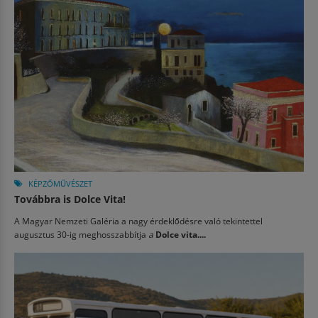
KÉPZŐMŰVÉSZET
Továbbra is Dolce Vita!
A Magyar Nemzeti Galéria a nagy érdeklődésre való tekintettel
augusztus 30-ig meghosszabbítja
a
Dolce vita....