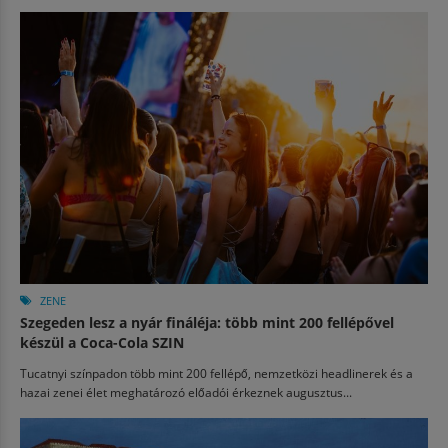
ZENE
Szegeden lesz a nyár fináléja: több mint 200 fellépővel
készül a Coca-Cola SZIN
Tucatnyi színpadon több mint 200 fellépő, nemzetközi headlinerek és a
hazai zenei élet meghatározó előadói érkeznek augusztus...