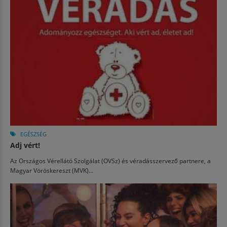
EGÉSZSÉG
Adj vért!
Az Országos Vérellátó Szolgálat (OVSz) és véradásszervező partnere, a
Magyar Vöröskereszt (MVK)...