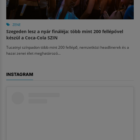
ZENE
Szegeden lesz a nyár fináléja: több mint 200 fellépővel
készül a Coca-Cola SZIN
Tucatnyi színpadon több mint 200 fellépő, nemzetközi headlinerek és a
hazai zenei élet meghatározó...
INSTAGRAM