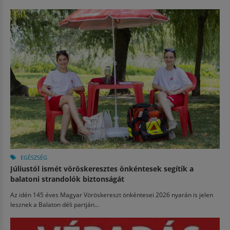
EGÉSZSÉG
Júliustól ismét vöröskeresztes önkéntesek segítik a
balatoni strandolók biztonságát
Az idén 145 éves Magyar Vöröskereszt önkéntesei 2026 nyarán is jelen
lesznek a Balaton déli partján...