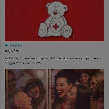
EGÉSZSÉG
Adj vért!
Az Országos Vérellátó Szolgálat (OVSz) és véradásszervező partnere, a
Magyar Vöröskereszt (MVK)...