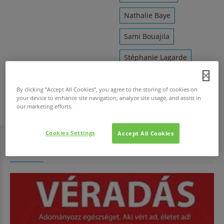
Nathalie Baye
Sami Bouajila
Stéphanie Lagarde
Judith Chemla
By clicking “Accept All Cookies”, you agree to the storing of cookies on
your device to enhance site navigation, analyze site usage, and assist in
Pierre Salvadori
our marketing efforts.
Cookies Settings
Accept All Cookies
HAVI TOP