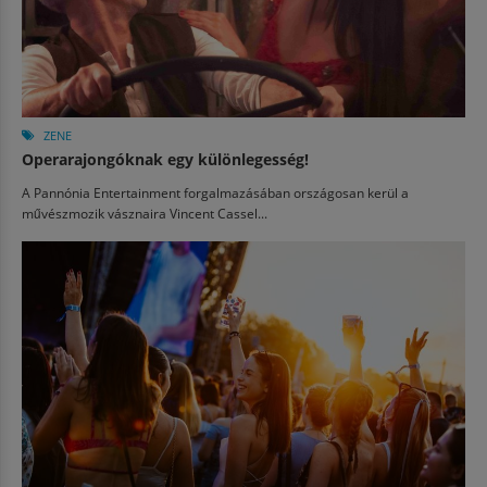
ZENE
Operarajongóknak egy különlegesség!
A Pannónia Entertainment forgalmazásában országosan kerül a
művészmozik vásznaira Vincent Cassel...