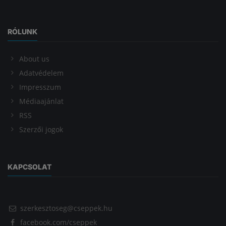
RÓLUNK
About us
Adatvédelem
Impresszum
Médiaajánlat
RSS
Szerzői jogok
KAPCSOLAT
szerkesztoseg@cseppek.hu
facebook.com/cseppek