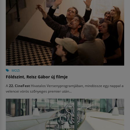
MOZI
Földszint, Reisz Gábor új filmje
A
22. CineFest
Hivatalos Versenyprogramjában, mindössze egy nappal a
velencei vörös szőnyeges premier után...