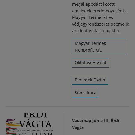
megállapodást kötött,
amelynek eredményeként a
Magyar Terméket és
védjegyrendszerét beemelik
az oktatási tartalmakba.
Magyar Termék
Nonprofit Kft.
Oktatási Hivatal
Benedek Eszter
Sipos Imre
Vasárnap jön a III. Érdi
Vágta