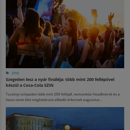
ZENE
Szegeden lesz a nyár fináléja: több mint 200 fellépővel
készül a Coca-Cola SZIN
Tucatnyi színpadon több mint 200 fellépő, nemzetközi headlinerek és a
hazai zenei élet meghatározó előadói érkeznek augusztus...