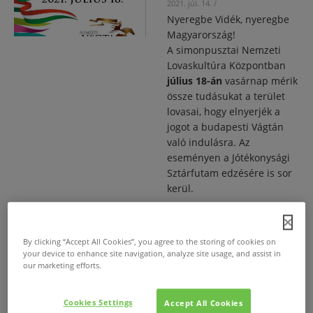
2021. júl. 14.
/
Nyeregbe Vidék, nyeregbe
Magyarország!
A simonpusztai Nemzeti
Lovaskultúra Központban
július 18-án
vasárnap mérik
össze tudásukat a terület
lovasai, hogy elnyerjék a
jogot a budapesti Vágtán
való indulásra. Az
eseményen a Jótékonysági
Sztárfutam edzésére is sor
kerül.
Nemzeti Vágta
By clicking “Accept All Cookies”, you agree to the storing of cookies on
your device to enhance site navigation, analyze site usage, and assist in
Dolhai Attila
our marketing efforts.
Nagy Ervin
Cookies Settings
Accept All Cookies