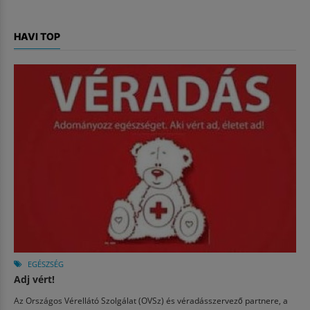
HAVI TOP
EGÉSZSÉG
Adj vért!
Az Országos Vérellátó Szolgálat (OVSz) és véradásszervező partnere, a