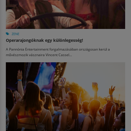
ZENE
Operarajongóknak egy különlegesség!
A Pannónia Entertainment forgalmazásában országosan kerül a
művészmozik vásznaira Vincent Cassel...