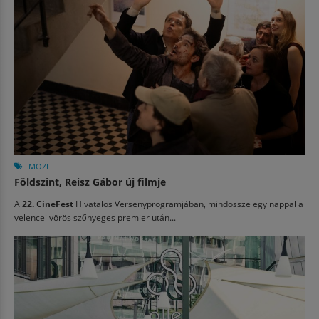
MOZI
Földszint, Reisz Gábor új filmje
A
22. CineFest
Hivatalos Versenyprogramjában, mindössze egy nappal a
velencei vörös szőnyeges premier után...