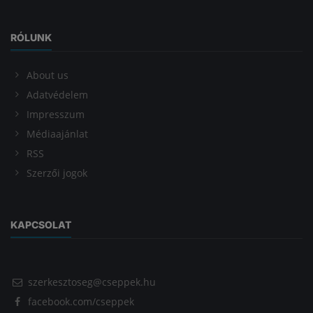
RÓLUNK
About us
Adatvédelem
Impresszum
Médiaajánlat
RSS
Szerzői jogok
KAPCSOLAT
szerkesztoseg@cseppek.hu
facebook.com/cseppek