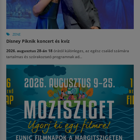
ZENE
Disney Piknik koncert és kvíz
2026. augusztus 28-án 18
órától különleges, az egész család számára
tartalmas és szórakoztató programnak ad...