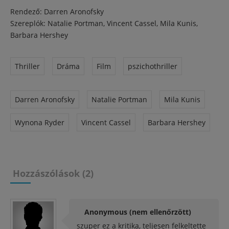
Rendező: Darren Aronofsky
Szereplók: Natalie Portman, Vincent Cassel, Mila Kunis,
Barbara Hershey
Thriller
Dráma
Film
pszichothriller
Darren Aronofsky
Natalie Portman
Mila Kunis
Wynona Ryder
Vincent Cassel
Barbara Hershey
Hozzászólások (2)
Anonymous (nem ellenőrzött)
szuper ez a kritika, teljesen felkeltette