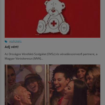
EGÉSZSÉG
Adj vért!
Az Országos Vérellátó Szolgálat (OVSz) és véradásszervező partnere, a
Magyar Vöröskereszt (MVK)...