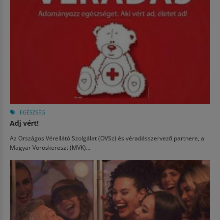
EGÉSZSÉG
Adj vért!
Az Országos Vérellátó Szolgálat (OVSz) és véradásszervező partnere, a
Magyar Vöröskereszt (MVK)...