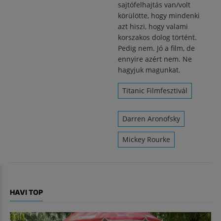
sajtófelhajtás van/volt
körülötte, hogy mindenki
azt hiszi, hogy valami
korszakos dolog történt.
Pedig nem. Jó a film, de
ennyire azért nem. Ne
hagyjuk magunkat.
Titanic Filmfesztivál
Darren Aronofsky
Mickey Rourke
HAVI TOP