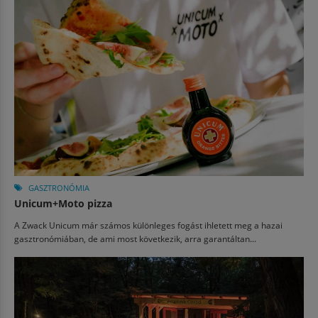
GASZTRONÓMIA
Unicum+Moto pizza
A Zwack Unicum már számos különleges fogást ihletett meg a hazai
gasztronómiában, de ami most következik, arra garantáltan...