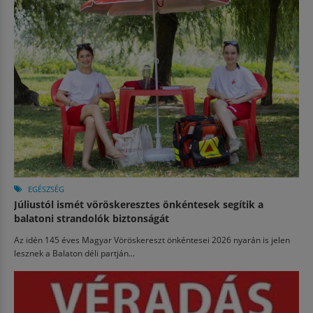
EGÉSZSÉG
Júliustól ismét vöröskeresztes önkéntesek segítik a
balatoni strandolók biztonságát
Az idén 145 éves Magyar Vöröskereszt önkéntesei 2026 nyarán is jelen
lesznek a Balaton déli partján...