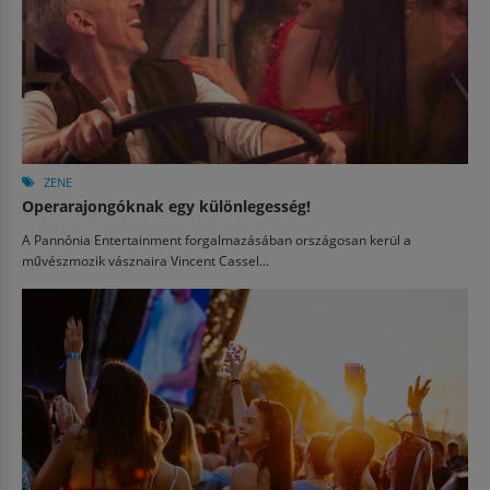
ZENE
Operarajongóknak egy különlegesség!
A Pannónia Entertainment forgalmazásában országosan kerül a
művészmozik vásznaira Vincent Cassel...