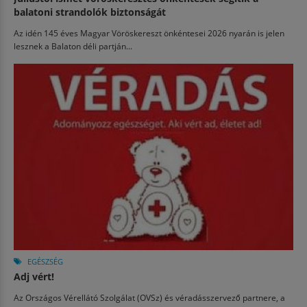
balatoni strandolók biztonságát
Az idén 145 éves Magyar Vöröskereszt önkéntesei 2026 nyarán is jelen
lesznek a Balaton déli partján...
EGÉSZSÉG
Adj vért!
Az Országos Vérellátó Szolgálat (OVSz) és véradásszervező partnere, a