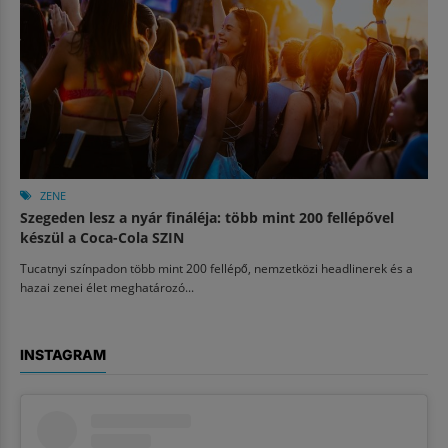
ZENE
Szegeden lesz a nyár fináléja: több mint 200 fellépővel
készül a Coca-Cola SZIN
Tucatnyi színpadon több mint 200 fellépő, nemzetközi headlinerek és a
hazai zenei élet meghatározó...
INSTAGRAM