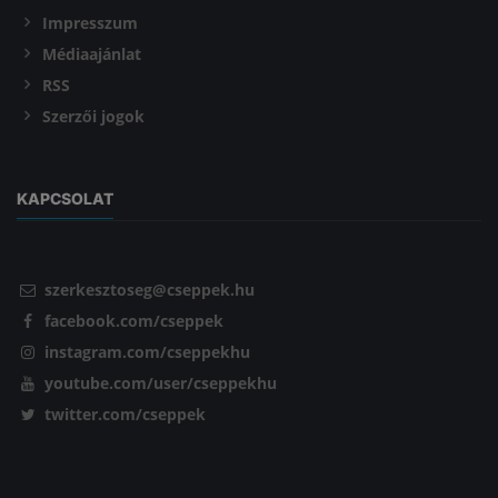
Impresszum
Médiaajánlat
RSS
Szerzői jogok
KAPCSOLAT
szerkesztoseg@cseppek.hu
facebook.com/cseppek
instagram.com/cseppekhu
youtube.com/user/cseppekhu
twitter.com/cseppek