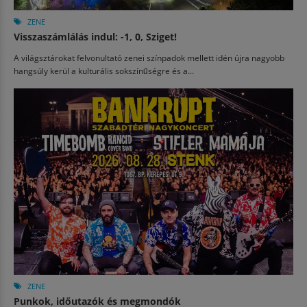
ZENE
Visszaszámlálás indul: -1, 0, Sziget!
A világsztárokat felvonultató zenei színpadok mellett idén újra nagyobb
hangsúly kerül a kulturális sokszínűségre és a...
ZENE
Punkok, időutazók és megmondók