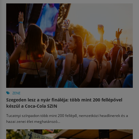
ZENE
Szegeden lesz a nyár fináléja: több mint 200 fellépővel
készül a Coca-Cola SZIN
Tucatnyi színpadon több mint 200 fellépő, nemzetközi headlinerek és a
hazai zenei élet meghatározó...