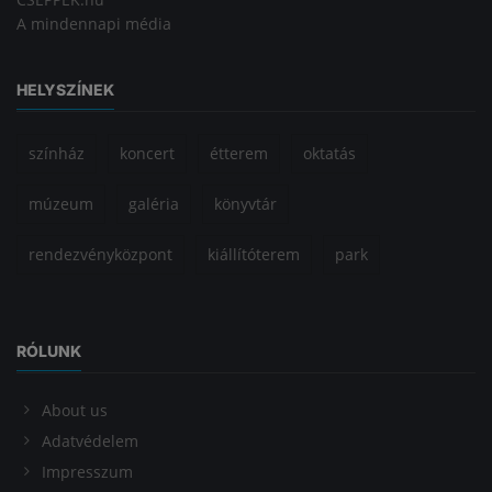
A mindennapi média
HELYSZÍNEK
színház
koncert
étterem
oktatás
múzeum
galéria
könyvtár
rendezvényközpont
kiállítóterem
park
RÓLUNK
About us
Adatvédelem
Impresszum