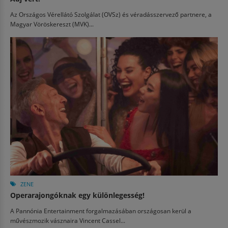
Az Országos Vérellátó Szolgálat (OVSz) és véradásszervező partnere, a
Magyar Vöröskereszt (MVK)...
ZENE
Operarajongóknak egy különlegesség!
A Pannónia Entertainment forgalmazásában országosan kerül a
művészmozik vásznaira Vincent Cassel...