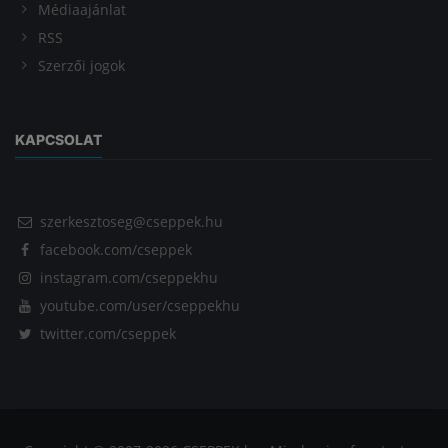
Médiaajánlat
RSS
Szerzői jogok
KAPCSOLAT
szerkesztoseg@cseppek.hu
facebook.com/cseppek
instagram.com/cseppekhu
youtube.com/user/cseppekhu
twitter.com/cseppek