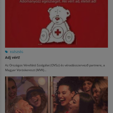
EGÉSZSÉG
Adj vért!
Az Országos Vérellátó Szolgálat (OVSz) és véradásszervező partnere, a
Magyar Vöröskereszt (MVK)...