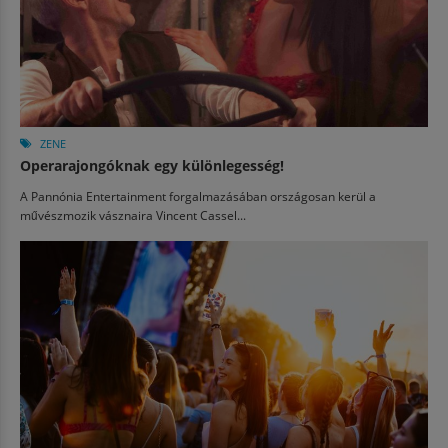
ZENE
Operarajongóknak egy különlegesség!
A Pannónia Entertainment forgalmazásában országosan kerül a
művészmozik vásznaira Vincent Cassel...