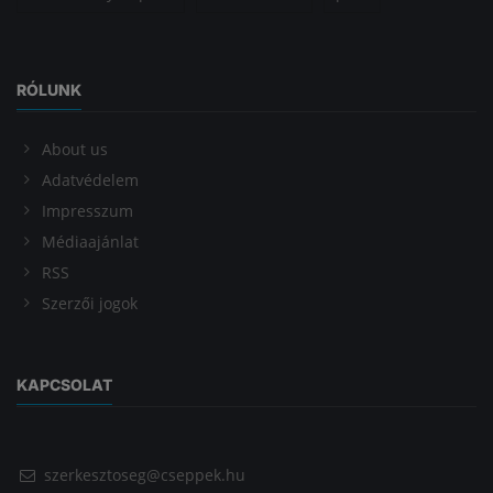
RÓLUNK
About us
Adatvédelem
Impresszum
Médiaajánlat
RSS
Szerzői jogok
KAPCSOLAT
szerkesztoseg@cseppek.hu