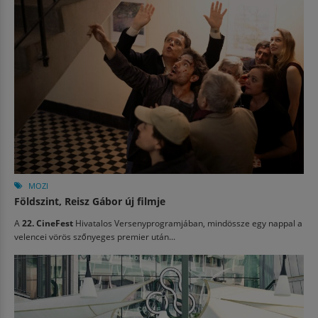
MOZI
Földszint, Reisz Gábor új filmje
A
22. CineFest
Hivatalos Versenyprogramjában, mindössze egy nappal a
velencei vörös szőnyeges premier után...