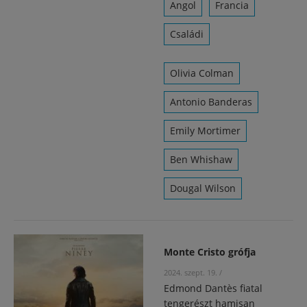
Angol
Francia
Családi
Olivia Colman
Antonio Banderas
Emily Mortimer
Ben Whishaw
Dougal Wilson
Monte Cristo grófja
2024. szept. 19.
/
Edmond Dantès fiatal
tengerészt hamisan