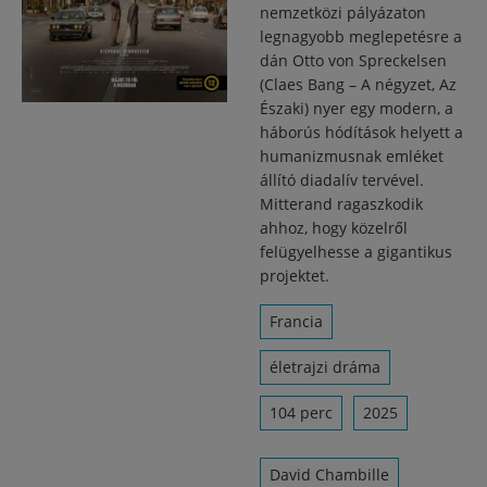
nemzetközi pályázaton
legnagyobb meglepetésre a
dán Otto von Spreckelsen
(Claes Bang – A négyzet, Az
Északi) nyer egy modern, a
háborús hódítások helyett a
humanizmusnak emléket
állító diadalív tervével.
Mitterand ragaszkodik
ahhoz, hogy közelről
felügyelhesse a gigantikus
projektet.
Francia
életrajzi dráma
104 perc
2025
David Chambille