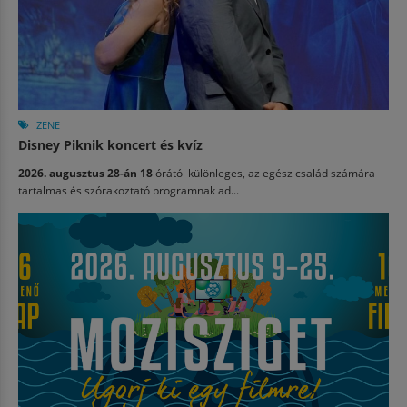
ZENE
Disney Piknik koncert és kvíz
2026. augusztus 28-án 18
órától különleges, az egész család számára
tartalmas és szórakoztató programnak ad...