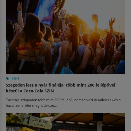
ZENE
Szegeden lesz a nyár fináléja: több mint 200 fellépővel
készül a Coca-Cola SZIN
Tucatnyi színpadon több mint 200 fellépő, nemzetközi headlinerek és a
hazai zenei élet meghatározó...