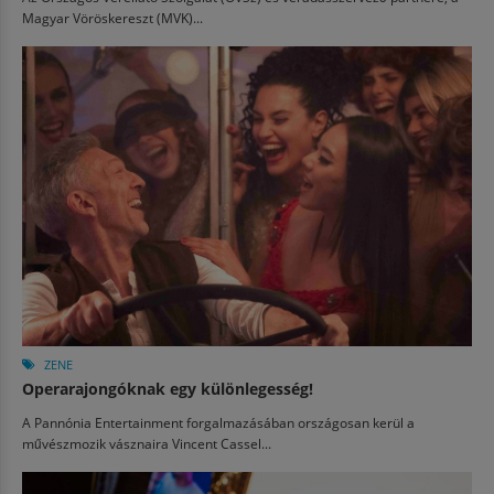
Magyar Vöröskereszt (MVK)...
ZENE
Operarajongóknak egy különlegesség!
A Pannónia Entertainment forgalmazásában országosan kerül a
művészmozik vásznaira Vincent Cassel...