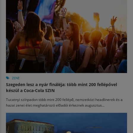
ZENE
Szegeden lesz a nyár fináléja: több mint 200 fellépővel
készül a Coca-Cola SZIN
Tucatnyi színpadon több mint 200 fellépő, nemzetközi headlinerek és a
hazai zenei élet meghatározó előadói érkeznek augusztus...