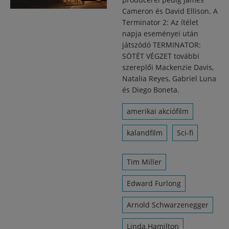
Cameron és David Ellison. A
Terminator 2: Az ítélet
napja eseményei után
játszódó TERMINATOR:
SÖTÉT VÉGZET további
szereplői Mackenzie Davis,
Natalia Reyes, Gabriel Luna
és Diego Boneta.
amerikai akciófilm
kalandfilm
Sci-fi
Tim Miller
Edward Furlong
Arnold Schwarzenegger
Linda Hamilton