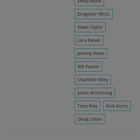
Emily Blunt
Dragomir Mrsic
Noah Taylor
Lara Pulver
Jeremy Piven
Bill Paxton
Charlotte Riley
Jonas Armstrong
Tony Way
Kick Gurry
Doug Liman