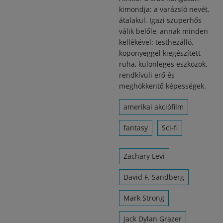
kimondja: a varázsló nevét,
átalakul. Igazi szuperhős
válik belőle, annak minden
kellékével: testhezálló,
köpönyeggel kiegészített
ruha, különleges eszközök,
rendkívüli erő és
meghökkentő képességek.
amerikai akciófilm
fantasy
Sci-fi
Zachary Levi
David F. Sandberg
Mark Strong
Jack Dylan Grazer