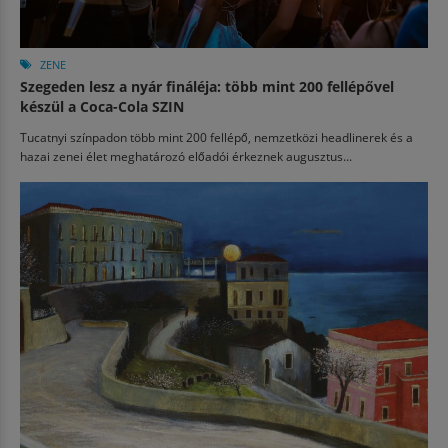
ZENE
Szegeden lesz a nyár fináléja: több mint 200 fellépővel
készül a Coca-Cola SZIN
Tucatnyi színpadon több mint 200 fellépő, nemzetközi headlinerek és a
hazai zenei élet meghatározó előadói érkeznek augusztus...