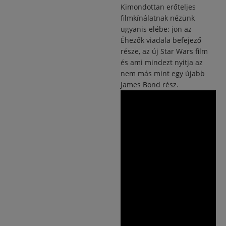
Kimondottan erőteljes
filmkínálatnak nézünk
ugyanis elébe: jön az
Éhezők viadala befejező
része, az új Star Wars film
és ami mindezt nyitja az
nem más mint egy újabb
James Bond rész.