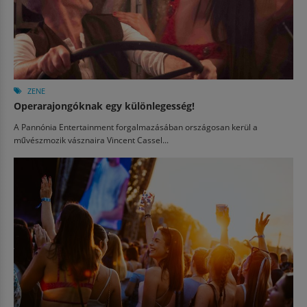
ZENE
Operarajongóknak egy különlegesség!
A Pannónia Entertainment forgalmazásában országosan kerül a
művészmozik vásznaira Vincent Cassel...