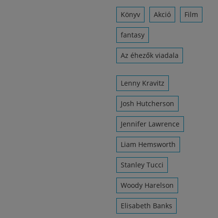
Könyv
Akció
Film
fantasy
Az éhezők viadala
Lenny Kravitz
Josh Hutcherson
Jennifer Lawrence
Liam Hemsworth
Stanley Tucci
Woody Harelson
Elisabeth Banks