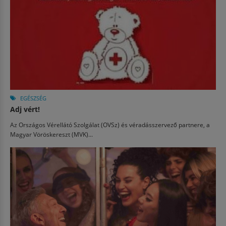
EGÉSZSÉG
Adj vért!
Az Országos Vérellátó Szolgálat (OVSz) és véradásszervező partnere, a
Magyar Vöröskereszt (MVK)...