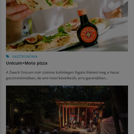
GASZTRONÓMIA
Unicum+Moto pizza
A Zwack Unicum már számos különleges fogást ihletett meg a hazai
gasztronómiában, de ami most következik, arra garantáltan...