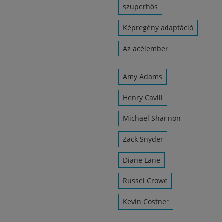
szuperhős
Képregény adaptáció
Az acélember
Amy Adams
Henry Cavill
Michael Shannon
Zack Snyder
Diane Lane
Russel Crowe
Kevin Costner