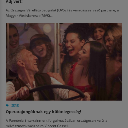
Adj vért!
Az Országos Vérellátó Szolgálat (OVSz) és véradásszervező partnere, a
Magyar Vöröskereszt (MVK)...
ZENE
Operarajongóknak egy különlegesség!
A Pannónia Entertainment forgalmazásában országosan kerül a
művészmozik vásznaira Vincent Cassel...