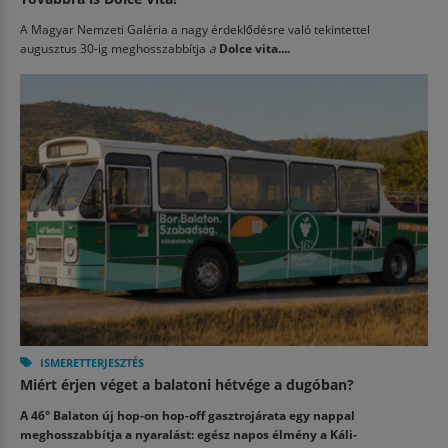
A Magyar Nemzeti Galéria a nagy érdeklődésre való tekintettel
augusztus 30-ig meghosszabbítja
a
Dolce vita....
ISMERETTERJESZTÉS
Miért érjen véget a balatoni hétvége a dugóban?
A 46° Balaton új hop-on hop-off gasztrojárata egy nappal
meghosszabbítja a nyaralást: egész napos élmény a Káli-