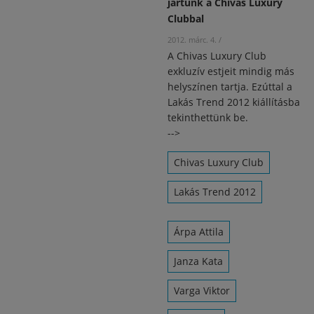
jártunk a Chivas Luxury
Clubbal
2012. márc. 4.
/
A Chivas Luxury Club
exkluzív estjeit mindig más
helyszínen tartja. Ezúttal a
Lakás Trend 2012 kiállításba
tekinthettünk be.
-->
Chivas Luxury Club
Lakás Trend 2012
Árpa Attila
Janza Kata
Varga Viktor