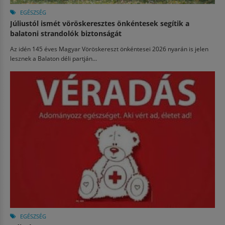
EGÉSZSÉG
Júliustól ismét vöröskeresztes önkéntesek segítik a
balatoni strandolók biztonságát
Az idén 145 éves Magyar Vöröskereszt önkéntesei 2026 nyarán is jelen
lesznek a Balaton déli partján...
EGÉSZSÉG