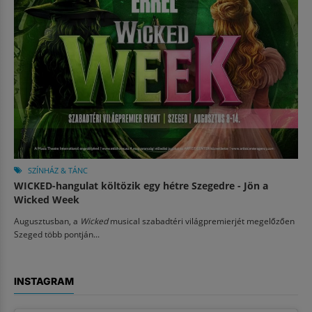
SZÍNHÁZ & TÁNC
WICKED-hangulat költözik egy hétre Szegedre - Jön a
Wicked Week
Augusztusban, a
Wicked
musical szabadtéri világpremierjét megelőzően
Szeged több pontján...
INSTAGRAM