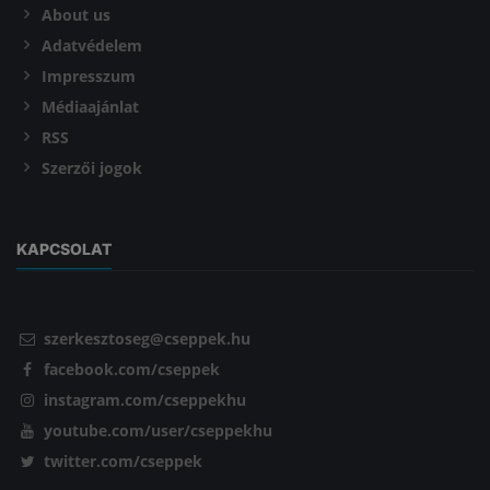
About us
Adatvédelem
Impresszum
Médiaajánlat
RSS
Szerzői jogok
KAPCSOLAT
szerkesztoseg@cseppek.hu
facebook.com/cseppek
instagram.com/cseppekhu
youtube.com/user/cseppekhu
twitter.com/cseppek