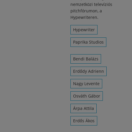
nemzetközi televíziós
pitchfórumon, a
Hypewriteren.
Hypewriter
Paprika Studios
Bendi Balázs
Erdődy Adrienn
Nagy Levente
Osváth Gábor
Árpa Attila
Erdős Ákos