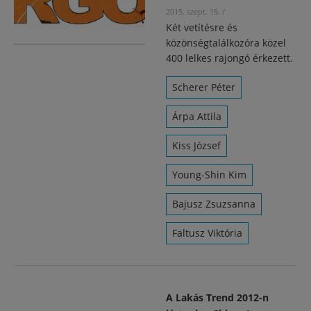
2015. szept. 15.
/
Két vetítésre és
közönségtalálkozóra közel
400 lelkes rajongó érkezett.
Scherer Péter
Árpa Attila
Kiss József
Young-Shin Kim
Bajusz Zsuzsanna
Faltusz Viktória
A Lakás Trend 2012-n