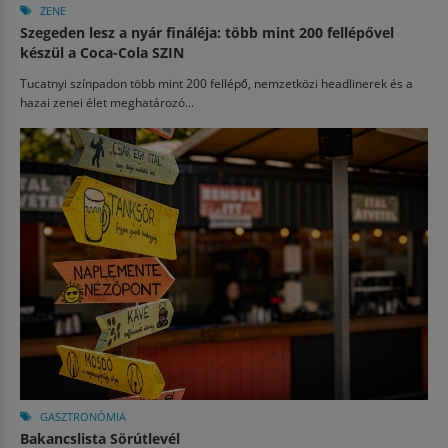
ZENE
Szegeden lesz a nyár fináléja: több mint 200 fellépővel
készül a Coca-Cola SZIN
Tucatnyi színpadon több mint 200 fellépő, nemzetközi headlinerek és a
hazai zenei élet meghatározó...
GASZTRONÓMIA
Bakancslista Sörútlevél