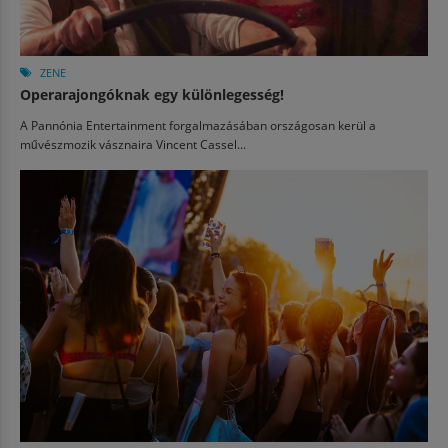
ZENE
Operarajongóknak egy különlegesség!
A Pannónia Entertainment forgalmazásában országosan kerül a
művészmozik vásznaira Vincent Cassel...