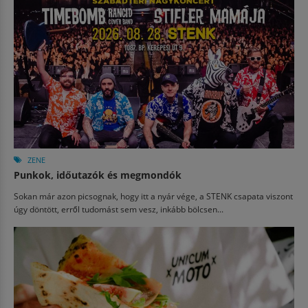
ZENE
Punkok, időutazók és megmondók
Sokan már azon picsognak, hogy itt a nyár vége, a STENK csapata viszont
úgy döntött, erről tudomást sem vesz, inkább bölcsen...