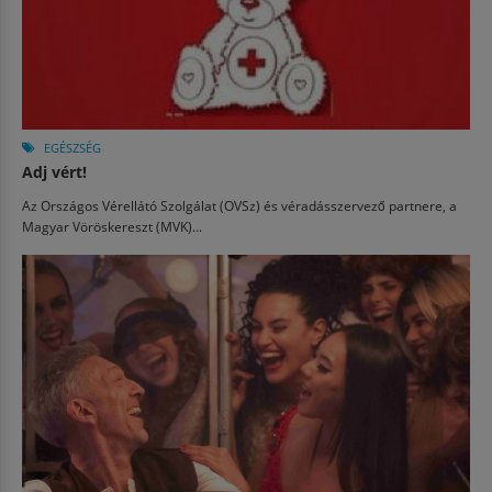
EGÉSZSÉG
Adj vért!
Az Országos Vérellátó Szolgálat (OVSz) és véradásszervező partnere, a
Magyar Vöröskereszt (MVK)...