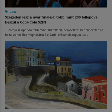
ZENE
Szegeden lesz a nyár fináléja: több mint 200 fellépővel
készül a Coca-Cola SZIN
Tucatnyi színpadon több mint 200 fellépő, nemzetközi headlinerek és a
hazai zenei élet meghatározó előadói érkeznek augusztus...