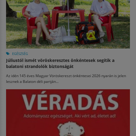
EGÉSZSÉG
Júliustól ismét vöröskeresztes önkéntesek segítik a
balatoni strandolók biztonságát
Az idén 145 éves Magyar Vöröskereszt önkéntesei 2026 nyarán is jelen
lesznek a Balaton déli partján...