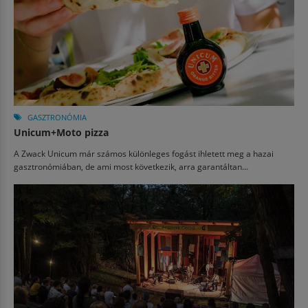
GASZTRONÓMIA
Unicum+Moto pizza
A Zwack Unicum már számos különleges fogást ihletett meg a hazai
gasztronómiában, de ami most következik, arra garantáltan...