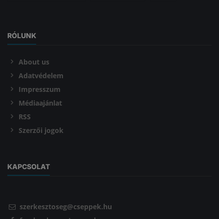
RÓLUNK
About us
Adatvédelem
Impresszum
Médiaajánlat
RSS
Szerzői jogok
KAPCSOLAT
szerkesztoseg@cseppek.hu