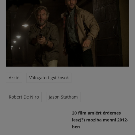
Akció
Válogatott gyilkosok
Robert De Niro
Jason Statham
20 film amiért érdemes
lesz(?) moziba menni 2012-
ben