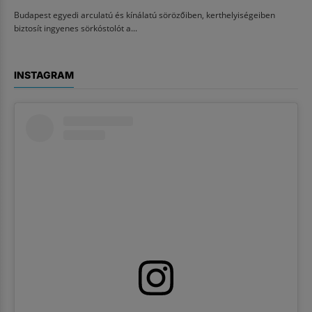
Budapest egyedi arculatú és kínálatú sörözőiben, kerthelyiségeiben
biztosít ingyenes sörkóstolót a...
INSTAGRAM