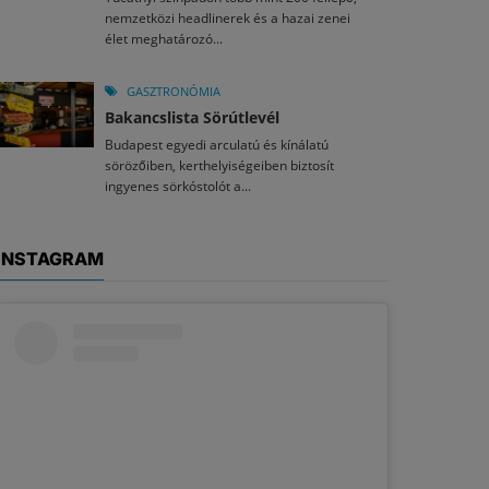
nemzetközi headlinerek és a hazai zenei
élet meghatározó...
GASZTRONÓMIA
Bakancslista Sörútlevél
Budapest egyedi arculatú és kínálatú
sörözőiben, kerthelyiségeiben biztosít
ingyenes sörkóstolót a...
INSTAGRAM